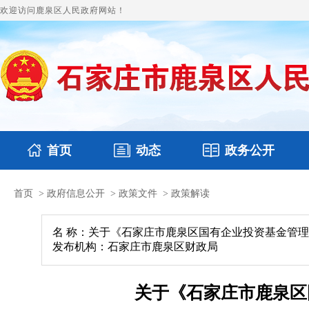
欢迎访问鹿泉区人民政府网站！
首页
动态
政务公开
首页
>
政府信息公开
>
政策文件
>
政策解读
国务要闻
本区文件
鹿泉要闻
财政预决算
图片新闻
涉
名 称：关于《石家庄市鹿泉区国有企业投资基金管
发布机构：石家庄市鹿泉区财政局
关于《石家庄市鹿泉区