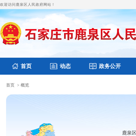
欢迎访问鹿泉区人民政府网站！
首页
动态
政务公开
首页
>
概览
国务要闻
本区文件
鹿泉要闻
财政预决算
图片新闻
涉
鹿泉区