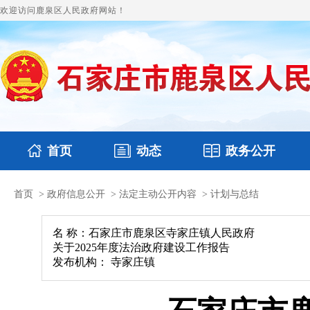
欢迎访问鹿泉区人民政府网站！
首页
动态
政务公开
首页
>
政府信息公开
>
法定主动公开内容
>
计划与总结
国务要闻
本区文件
鹿泉要闻
财政预决算
图片新闻
涉
名 称：石家庄市鹿泉区寺家庄镇人民政府
关于2025年度法治政府建设工作报告
发布机构： 寺家庄镇