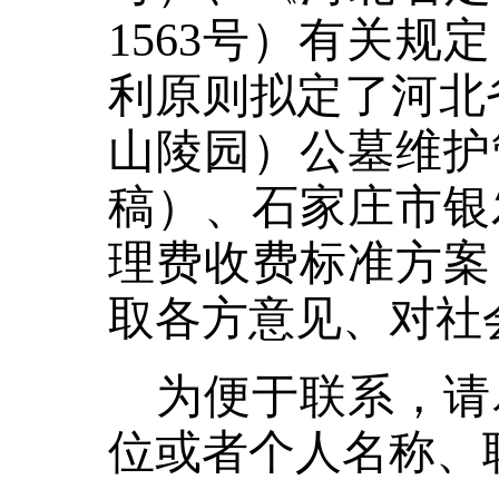
1563
号）有关规定
利原则
拟定了
河北
山陵园）
公墓维护
稿
）、
石家庄市银
理费
收费
标准
方案
取各方意见、对社
为便于联系，请
位或者个人名称、