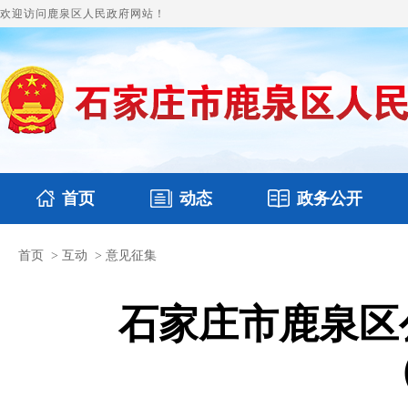
欢迎访问鹿泉区人民政府网站！
首页
动态
政务公开
首页
>
互动
>
意见征集
国务要闻
本区文件
鹿泉要闻
财政预决算
图片新闻
涉
石家庄市鹿泉区