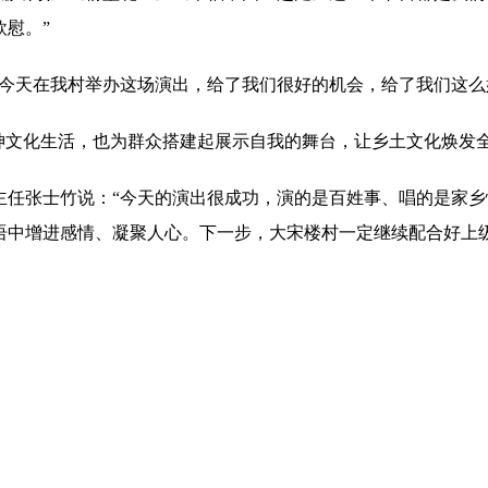
慰。”
“今天在我村举办这场演出，给了我们很好的机会，给了我们这么
精神文化生活，也为群众搭建起展示自我的舞台，让乡土文化焕发
主任张士竹说：“今天的演出很成功，演的是百姓事、唱的是家
语中增进感情、凝聚人心。下一步，大宋楼村一定继续配合好上