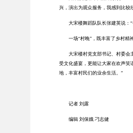
兴，演出为观众服务，我感到比较欣
大宋楼舞蹈队队长张建英说：
一场“村晚”，既丰富了乡村
大宋楼村党支部书记、村委会
受文化盛宴，更能让大家在欢声笑
地，丰富村民们的业余生活。”
记者 刘露
编辑 刘保娥 刁志健