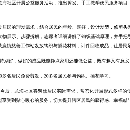
龙海社区开展公益服务活动，推出剪发、手工教学便民服务项目
位居民的理发需求，结合居民的年龄、喜好，设计发型，修剪头
实物展示、步骤拆解，志愿者详细讲解了钩织基础原理，并手把
获鹿镇慈善工作站发放钩织与插花材料，计件回收成品，让居民
动特别好，做好的成品既能挣点家用还能做公益，既有趣又有意义
0多名居民免费剪发，20多名居民参与钩织、插花学习。
“今后，龙海社区将聚焦居民实际需求，常态化开展形式多样的
能享受到贴心暖心的服务，切实提升辖区居民的获得感、幸福感与