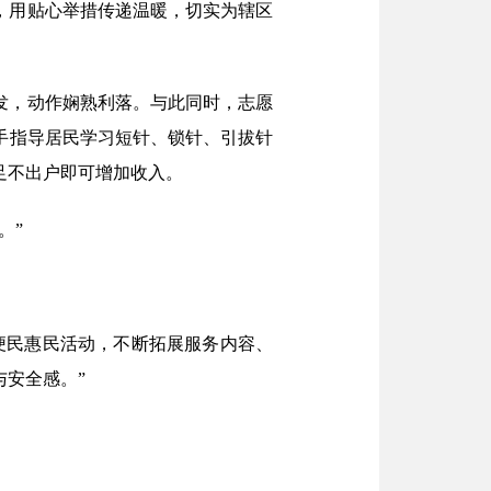
，用贴心举措传递温暖，切实为辖区
发，动作娴熟利落。与此同时，志愿
手指导居民学习短针、锁针、引拔针
足不出户即可增加收入。
。”
便民惠民活动，不断拓展服务内容、
安全感。”