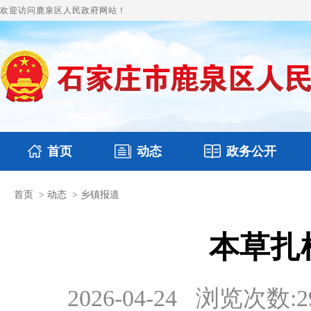
欢迎访问鹿泉区人民政府网站！
首页
动态
政务公开
首页
>
动态
>
乡镇报道
国务要闻
本区文件
鹿泉要闻
财政预决算
图片新闻
涉
本草扎
2026-04-24
浏览次数:
2