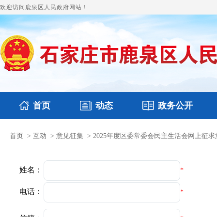
欢迎访问鹿泉区人民政府网站！
首页
动态
政务公开
首页
>
互动
>
意见征集
>
2025年度区委常委会民主生活会网上征求
国务要闻
本区文件
鹿泉要闻
财政预决算
图片新闻
涉
姓名：
*
电话：
*