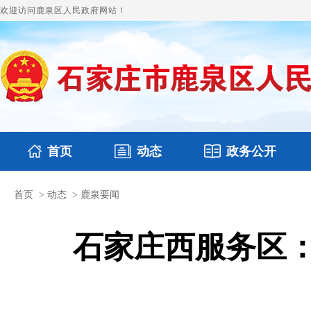
欢迎访问鹿泉区人民政府网站！
首页
动态
政务公开
首页
>
动态
>
鹿泉要闻
国务要闻
本区文件
鹿泉要闻
财政预决算
图片新闻
涉
石家庄西服务区：