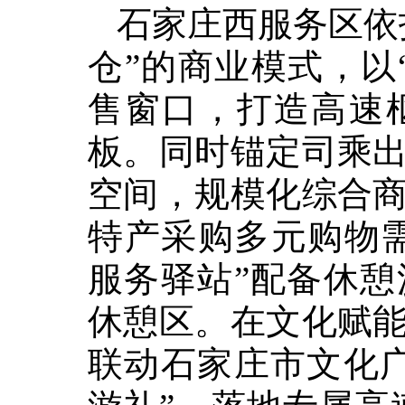
石家庄西服务区依
仓”的商业模式，以
售窗口，打造高速
板。同时锚定司乘
空间，规模化综合
特产采购多元购物需
服务驿站”配备休
休憩区。在文化赋
联动石家庄市文化