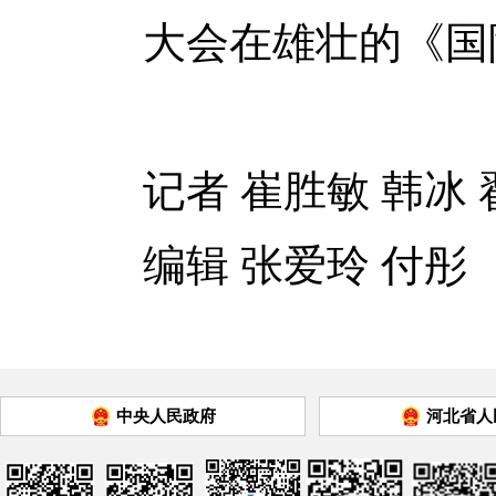
大会在雄壮的《国
记者 崔胜敏 韩冰 
编辑 张爱玲 付彤