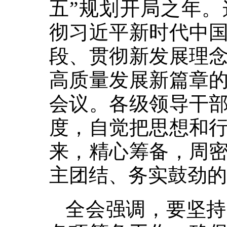
五”规划开局之年
彻习近平新时代中
段、贯彻新发展理
高质量发展新篇章
会议。各级领导干
度，自觉把思想和
来，精心筹备，周
主团结、务实鼓劲的
全会强调，要坚持