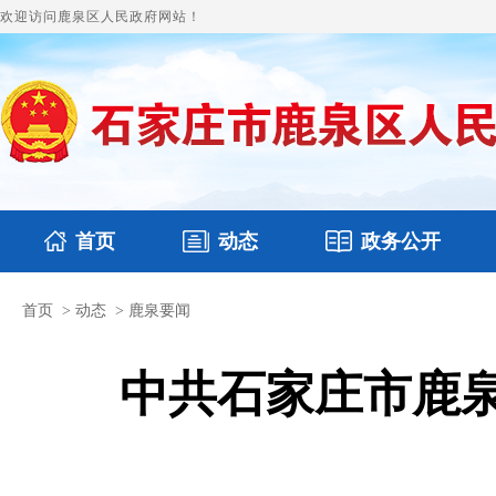
欢迎访问鹿泉区人民政府网站！
首页
动态
政务公开
首页
>
动态
>
鹿泉要闻
国务要闻
本区文件
鹿泉要闻
财政预决算
图片新闻
涉
中共石家庄市鹿