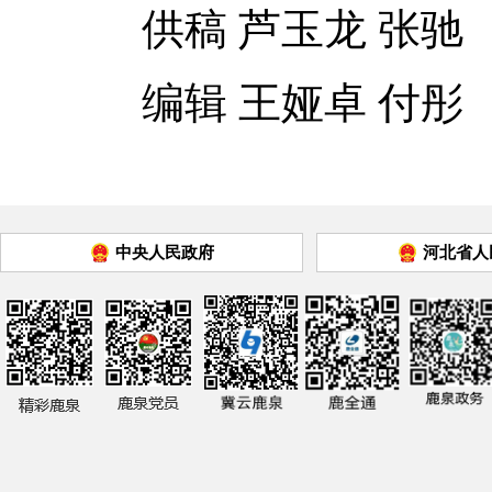
供稿 芦玉龙 张驰
编辑 王娅卓 付彤