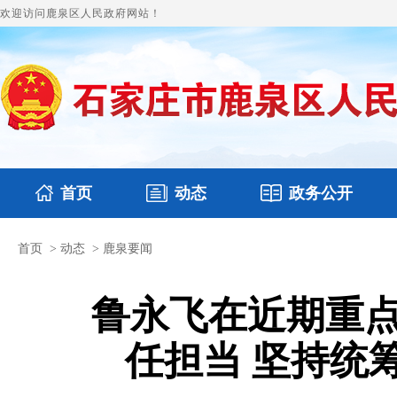
欢迎访问鹿泉区人民政府网站！
首页
动态
政务公开
首页
>
动态
>
鹿泉要闻
国务要闻
本区文件
鹿泉要闻
财政预决算
图片新闻
涉
鲁永飞在近期重点
任担当 坚持统