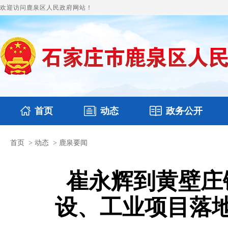
欢迎访问鹿泉区人民政府网站！
首页
动态
政务公开
首页
>
动态
>
鹿泉要闻
国务要闻
本区文件
鹿泉要闻
财政预决算
图片新闻
涉
崔永辉到黄壁庄
设、工业项目落