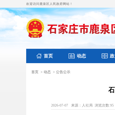
欢迎访问鹿泉区人民政府网站！
首页
动态
政
首页
>
动态
>
公告公示
国务要闻
本区文件
鹿泉要闻
财政预
石
2026-07-07
来源：人社局
浏览次数:
95