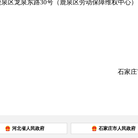
鹿泉区龙泉东路
30号（
鹿泉区劳动保障维权中心）
石家庄