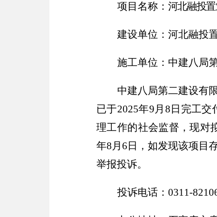
项目名称：
河北融投置
建设单位：河北融投
施工单位：中建八局
中建八局第二建设有
已于2025年9月8日完
理工作的社会监督，现对拟返
年8月6日，如发现该项目
举报投诉。
投诉电话：
0311-
8210