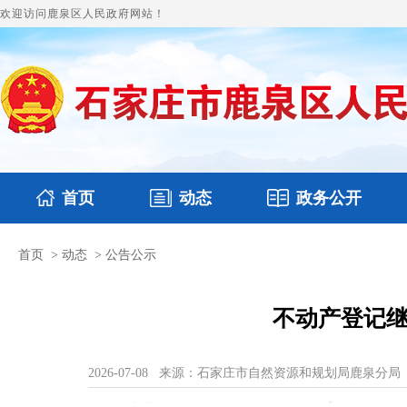
欢迎访问鹿泉区人民政府网站！
首页
动态
政务公开
首页
>
动态
>
公告公示
国务要闻
本区文件
鹿泉要闻
财政预决算
图片新闻
涉
不动产登记继
2026-07-08
来源：石家庄市自然资源和规划局鹿泉分局