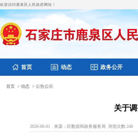
欢迎访问鹿泉区人民政府网站！
首页
动态
政务公开
首页
>
动态
>
公告公示
国务要闻
本区文件
鹿泉要闻
财政预决算
图片新闻
涉
关于调
2026-06-01
来源：区数据和政务服务局
浏览次数:
246