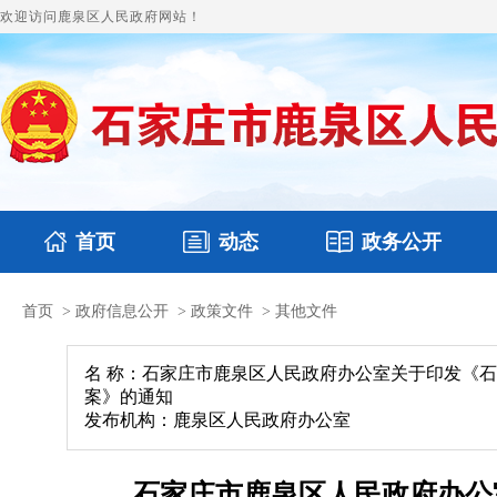
欢迎访问鹿泉区人民政府网站！
首页
动态
政务公开
首页
>
政府信息公开
>
政策文件
>
其他文件
国务要闻
本区文件
鹿泉要闻
财政预决算
图片新闻
涉
名 称：石家庄市鹿泉区人民政府办公室关于印发《石
案》的通知
发布机构：鹿泉区人民政府办公室
石家庄市鹿泉区人民政府办公