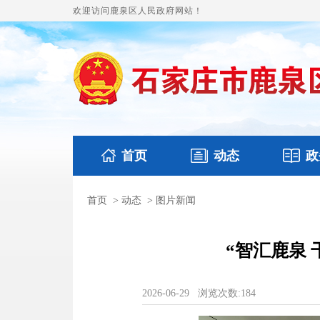
欢迎访问鹿泉区人民政府网站！
首页
动态
政
首页
>
动态
>
图片新闻
国务要闻
本区文件
鹿泉要闻
财政预
“智汇鹿泉
2026-06-29
浏览次数:
184