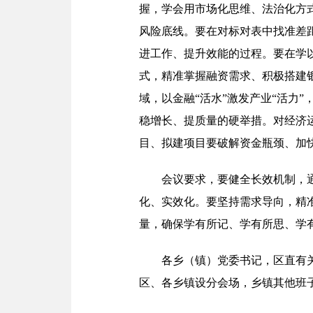
握，学会用市场化思维、法治化方
风险底线。要在对标对表中找准差
进工作、提升效能的过程。要在学
式，精准掌握融资需求、积极搭建
域，以金融“活水”激发产业“活力
稳增长、提质量的硬举措。对经济
目、拟建项目要破解资金瓶颈、加
会议要求，要健全长效机制，通
化、实效化。要坚持需求导向，精
量，确保学有所记、学有所思、学
各乡（镇）党委书记，区直有
区、各乡镇设分会场，乡镇其他班