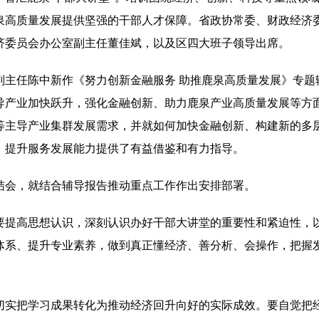
泉高质量发展提供坚强的干部人才保障。省政协常委、财政经济
济委员会办公室副主任董佳斌，以及区四大班子领导出席。
副主任陈中新作《努力创新金融服务 助推鹿泉高质量发展》专题
导产业加快跃升，强化金融创新、助力鹿泉产业高质量发展等方
等主导产业集群发展需求，并就如何加快金融创新、构建新的多
、提升服务发展能力提供了有益借鉴和有力指导。
结会，就结合辅导报告推动重点工作作出安排部署。
要提高思想认识，深刻认识办好干部大讲堂的重要性和紧迫性，
体系、提升专业素养，做到真正懂经济、善分析、会操作，把握
切实把学习成果转化为推动经济回升向好的实际成效。要自觉把