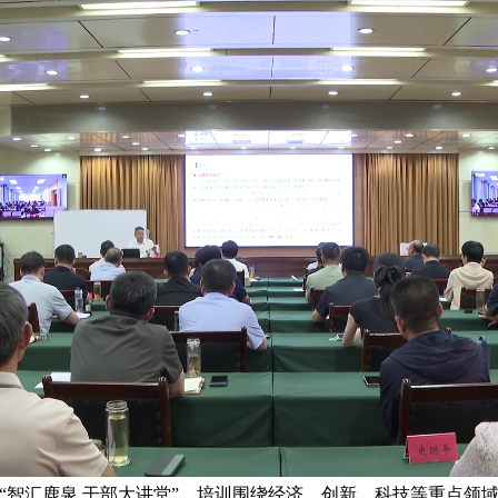
期“智汇鹿泉 干部大讲堂”。培训围绕经济、创新、科技等重点领