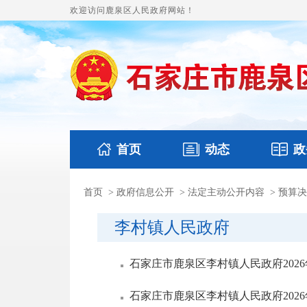
欢迎访问鹿泉区人民政府网站！
首页
动态
政
首页
>
政府信息公开
>
法定主动公开内容
>
预算决
国务要闻
本区文件
鹿泉要闻
财政预
李村镇人民政府
石家庄市鹿泉区李村镇人民政府202
石家庄市鹿泉区李村镇人民政府202