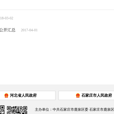
18-03-02
算公开汇总
2017-04-01