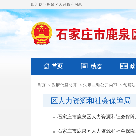
欢迎访问鹿泉区人民政府网站！
首页
动态
政
首页
>
政府信息公开
>
法定主动公开内容
>
预算决
国务要闻
本区文件
鹿泉要闻
财政预
区人力资源和社会保障局
石家庄市鹿泉区人力资源和社会保障局
石家庄市鹿泉区人力资源和社会保障局