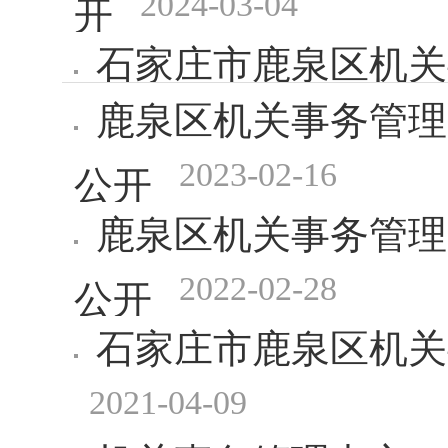
2024-03-04
开
石家庄市鹿泉区机关
鹿泉区机关事务管理
2024-03-04
开
2023-02-16
公开
鹿泉区机关事务管理
2022-02-28
公开
石家庄市鹿泉区机关
2021-04-09