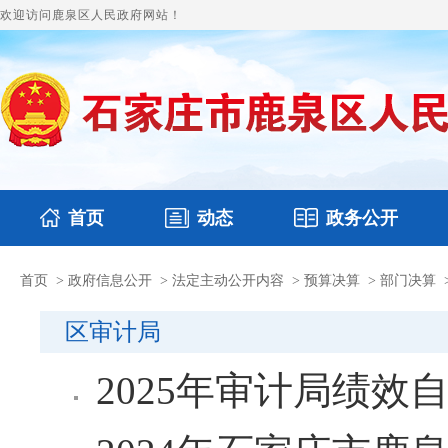
欢迎访问鹿泉区人民政府网站！
首页
动态
政务公开
首页
>
政府信息公开
>
法定主动公开内容
>
预算决算
>
部门决算
国务要闻
本区文件
鹿泉要闻
财政预决算
图片新闻
涉
区审计局
2025年审计局绩效