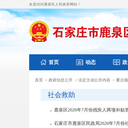
欢迎访问鹿泉区人民政府网站！
首页
动态
政
首页
>
政府信息公开
>
法定主动公开内容
>
重点领
国务要闻
本区文件
鹿泉要闻
财政预
社会救助
鹿泉区2026年7月份残疾人两项补贴
石家庄市鹿泉区民政局2026年7月