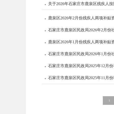
关于2026年石家庄市鹿泉区残疾
鹿泉区2026年2月份残疾人两项补贴
石家庄市鹿泉区民政局2026年2月
鹿泉区2026年1月份残疾人两项补贴
石家庄市鹿泉区民政局2026年1月
石家庄市鹿泉区民政局2025年12月
石家庄市鹿泉区民政局2025年11
1