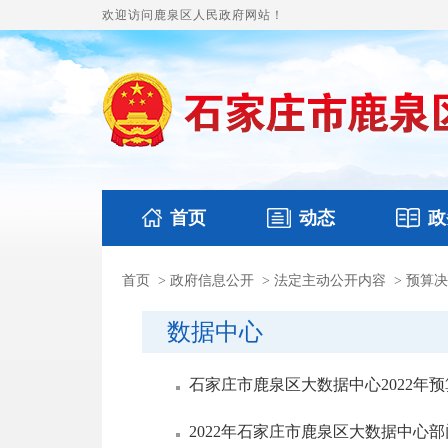
欢迎访问鹿泉区人民政府网站！
首页
动态
政
首页
>
政府信息公开
>
法定主动公开内容
>
预算决
国务要闻
本区文件
鹿泉要闻
财政预
数据中心
石家庄市鹿泉区大数据中心2022年
2022年石家庄市鹿泉区大数据中心