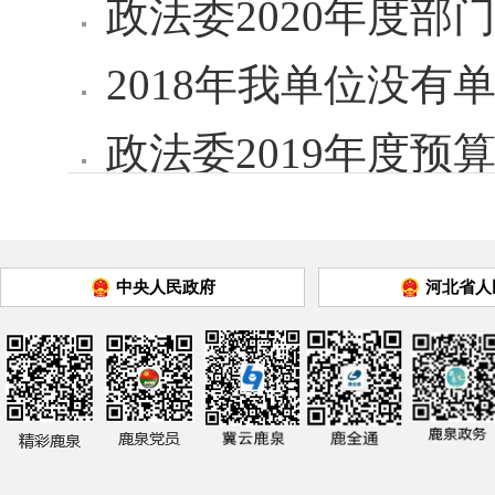
政法委2020年度部
2018年我单位没有
政法委2019年度预