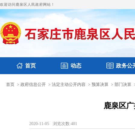
欢迎访问鹿泉区人民政府网站！
首页
动态
政务公
首页
>
政府信息公开
>
法定主动公开内容
>
预算决算
>
部门决算
国务要闻
政府领导
鹿泉要闻
本区文件
图片新闻
财政
鹿泉区广
2020-11-05
浏览次数:
401