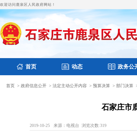
欢迎访问鹿泉区人民政府网站！
首页
动态
政务公
首页
>
政府信息公开
>
法定主动公开内容
>
预算决算
>
部门决算
国务要闻
政府领导
鹿泉要闻
本区文件
图片新闻
财政
石家庄市鹿
2019-10-25
来源：电视台
浏览次数:
319