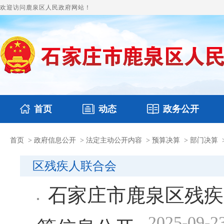
欢迎访问鹿泉区人民政府网站！
首页
动态
政务公开
首页
>
政府信息公开
>
法定主动公开内容
>
预算决算
>
部门决算
国务要闻
本区文件
鹿泉要闻
财政预决算
图片新闻
涉
区残疾人联合会
石家庄市鹿泉区残疾
2025-09-2
算信息公开