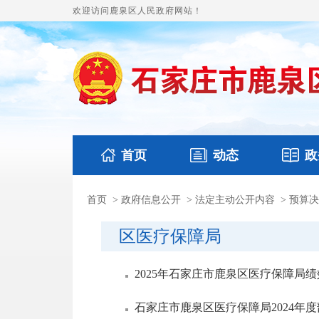
欢迎访问鹿泉区人民政府网站！
首页
动态
政
首页
>
政府信息公开
>
法定主动公开内容
>
预算决
国务要闻
本区文件
鹿泉要闻
财政预
区医疗保障局
2025年石家庄市鹿泉区医疗保障局
石家庄市鹿泉区医疗保障局2024年