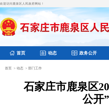
欢迎访问鹿泉区人民政府网站！
首页
动态
政务公开
首页
>
动态
>
部门工作
国务要闻
本区文件
鹿泉要闻
财政预决算
图片新闻
涉
石家庄市鹿泉区2
公开