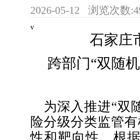
2026-05-12
浏览次数:
4
v
石家庄
跨部门
“双随
为深入推进
“双
险分级分类监管有
性和靶向性，根据