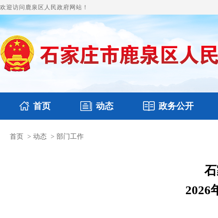
欢迎访问鹿泉区人民政府网站！
首页
动态
政务公开
首页
>
动态
>
部门工作
国务要闻
本区文件
鹿泉要闻
财政预决算
图片新闻
涉
石
202