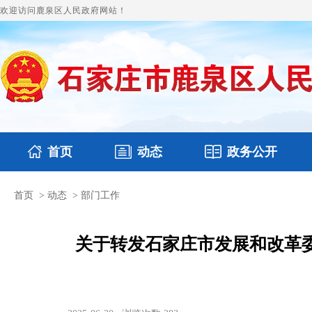
欢迎访问鹿泉区人民政府网站！
首页
动态
政务公开
首页
>
动态
>
部门工作
国务要闻
本区文件
鹿泉要闻
财政预决算
图片新闻
涉
关于转发石家庄市发展和改革