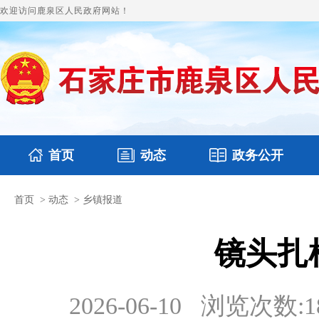
欢迎访问鹿泉区人民政府网站！
首页
动态
政务公开
首页
>
动态
>
乡镇报道
国务要闻
本区文件
鹿泉要闻
财政预决算
图片新闻
涉
镜头扎
2026-06-10
浏览次数:
1