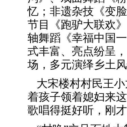
忆；非遗杂技《变脸
节目《跑驴大联欢》
轴舞蹈《幸福中国一
式丰富、亮点纷呈，
场，多元演绎乡土风
大宋楼村村民王小
着孩子领着媳妇来这
歌唱得挺好听，刚才