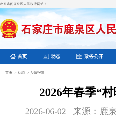
欢迎访问鹿泉区人民政府网站！
首页
动态
政务公开
首页
>
动态
>
乡镇报道
国务要闻
本区文件
鹿泉要闻
财政预决算
图片新闻
涉
2026年春季
2026-06-02
来源：鹿泉