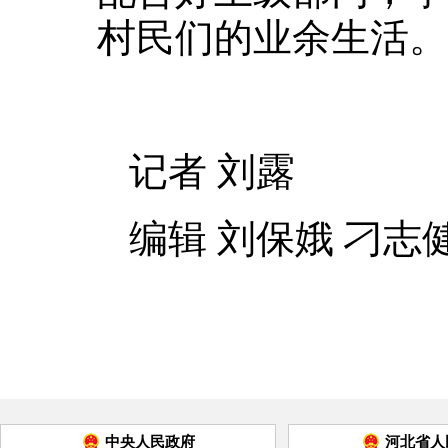
村民们的业余生活。
记者 刘露
编辑 刘保娥 刁志