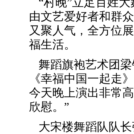
“村晚”立足百姓
由文艺爱好者和群众
又聚人气，全方位展
福生活。
舞蹈旗袍艺术团梁
《幸福中国一起走》
今天晚上演出非常高
欣慰。”
大宋楼舞蹈队队长