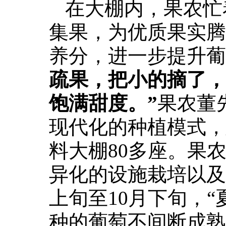
在大棚内，果农忙
集果，为优质果实腾
养分，进一步提升葡
疏果，把小的摘了，
饱满甜度。”
果农董
现代化的种植模式，
料大棚80多座。果
异化的设施栽培以及
上旬至10月下旬，“夏
种的葡萄不间断成熟