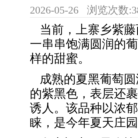
2026-05-26
浏览次数:
3
当前，上寨乡紫藤
一串串饱满圆润的葡
样的甜蜜。
成熟的夏黑葡萄圆
的紫黑色，表层还裹
诱人。该品种以浓郁
睐，是今年夏天庄园