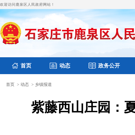
欢迎访问鹿泉区人民政府网站！
首页
动态
政务公开
首页
>
动态
>
乡镇报道
国务要闻
本区文件
鹿泉要闻
财政预决算
图片新闻
涉
紫藤西山庄园：夏