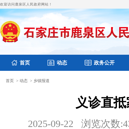
欢迎访问鹿泉区人民政府网站！
首页
动态
政务公开
首页
>
动态
>
乡镇报道
国务要闻
本区文件
鹿泉要闻
财政预决算
图片新闻
涉
义诊直抵
2025-09-22
浏览次数:
4