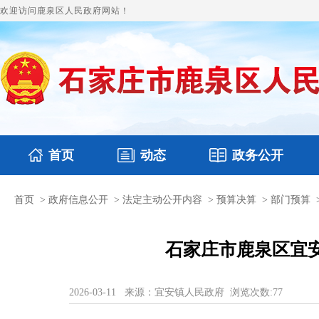
欢迎访问鹿泉区人民政府网站！
首页
动态
政务公开
首页
>
政府信息公开
>
法定主动公开内容
>
预算决算
>
部门预算
国务要闻
本区文件
鹿泉要闻
财政预决算
图片新闻
涉
石家庄市鹿泉区宜安
2026-03-11
来源：宜安镇人民政府
浏览次数:
77