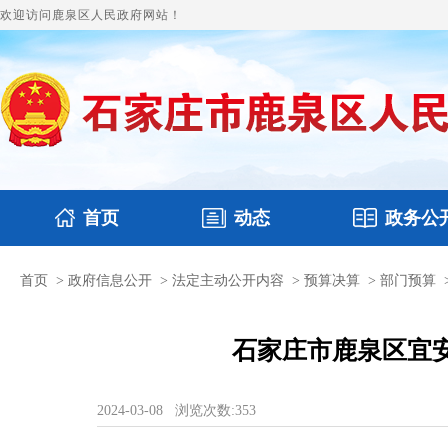
欢迎访问鹿泉区人民政府网站！
首页
动态
政务公
首页
>
政府信息公开
>
法定主动公开内容
>
预算决算
>
部门预算
国务要闻
政府领导
鹿泉要闻
本区文件
图片新闻
财政
石家庄市鹿泉区宜安
2024-03-08
浏览次数:
353