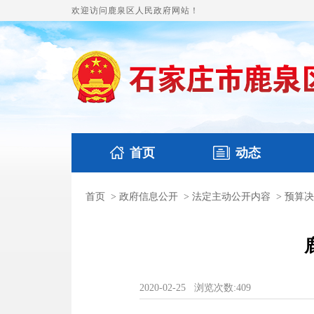
欢迎访问鹿泉区人民政府网站！
首页
动态
首页
>
政府信息公开
>
法定主动公开内容
>
预算决
国务要闻
政府领导
鹿泉要闻
本区文
2020-02-25
浏览次数:
409