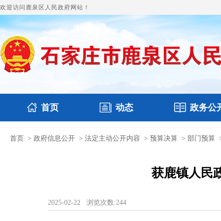
欢迎访问鹿泉区人民政府网站！
首页
动态
政务公
首页
>
政府信息公开
>
法定主动公开内容
>
预算决算
>
部门预算
国务要闻
政府领导
鹿泉要闻
本区文件
图片新闻
财政
获鹿镇人民政
2025-02-22
浏览次数:
244