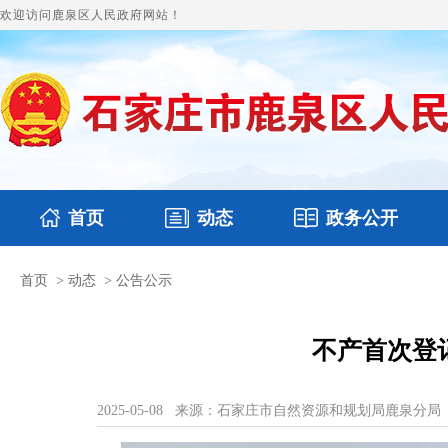
欢迎访问鹿泉区人民政府网站！
首页
动态
政务公开
首页
>
动态
>
公告公示
国务要闻
本区文件
鹿泉要闻
财政预决算
图片新闻
涉
不产首次登记
2025-05-08
来源：石家庄市自然资源和规划局鹿泉分局