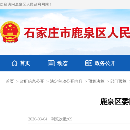
欢迎访问鹿泉区人民政府网站！
首页
动态
政务公开
首页
>
政府信息公开
>
法定主动公开内容
>
预算决算
>
部门预算
国务要闻
本区文件
鹿泉要闻
财政预决算
图片新闻
涉
鹿泉区委
2026-03-04
浏览次数:
69