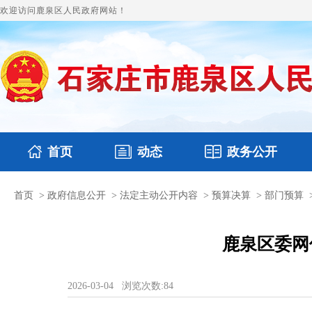
欢迎访问鹿泉区人民政府网站！
首页
动态
政务公开
首页
>
政府信息公开
>
法定主动公开内容
>
预算决算
>
部门预算
国务要闻
本区文件
鹿泉要闻
财政预决算
图片新闻
涉
鹿泉区委网
2026-03-04
浏览次数:
84