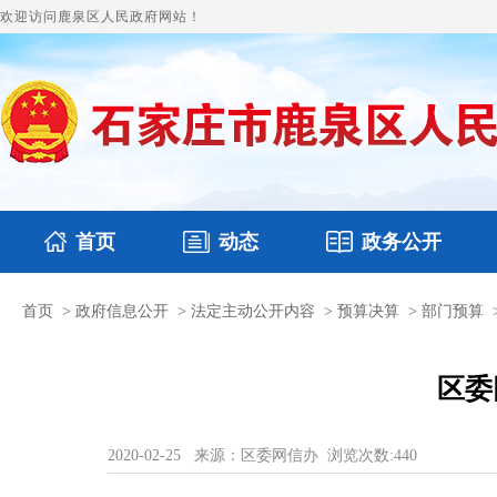
欢迎访问鹿泉区人民政府网站！
首页
动态
政务公开
首页
>
政府信息公开
>
法定主动公开内容
>
预算决算
>
部门预算
国务要闻
本区文件
鹿泉要闻
财政预决算
图片新闻
涉
区委
2020-02-25
来源：区委网信办
浏览次数:
440