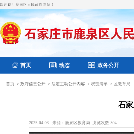
欢迎访问鹿泉区人民政府网站！
首页
动态
政务公开
首页
>
政府信息公开
>
法定主动公开内容
>
权责清单
>
区教育局
国务要闻
本区文件
鹿泉要闻
财政预决算
图片新闻
涉
石家
2025-04-03
来源：鹿泉区教育局
浏览次数:
304