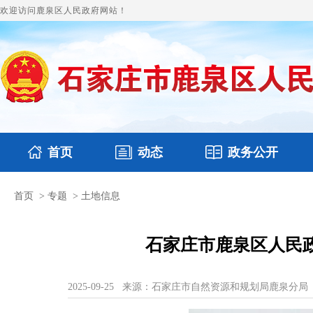
欢迎访问鹿泉区人民政府网站！
首页
动态
政务公开
首页
>
专题
>
土地信息
国务要闻
本区文件
鹿泉要闻
财政预决算
图片新闻
涉
石家庄市鹿泉区人民
2025-09-25
来源：石家庄市自然资源和规划局鹿泉分局