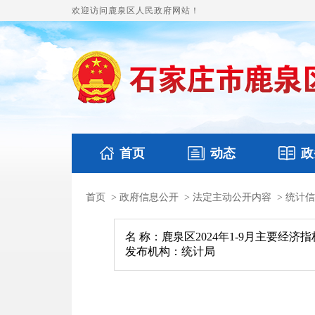
欢迎访问鹿泉区人民政府网站！
首页
动态
政
首页
>
政府信息公开
>
法定主动公开内容
>
统计信
国务要闻
本区文件
鹿泉要闻
财政预
名 称：鹿泉区2024年1-9月主要经济指
发布机构：统计局