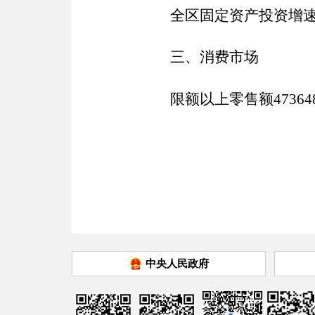
全
区固定资产投资增
三、
消费市场
限额以上零售额
4736