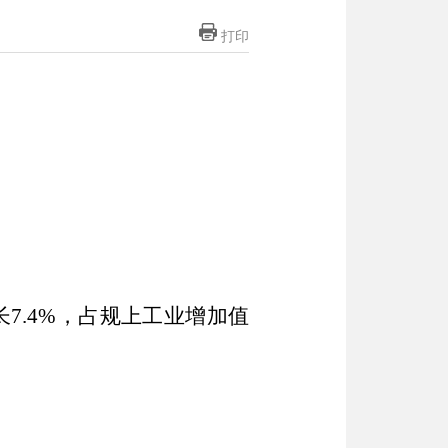
打印
7.4%，
占规上工业增加值