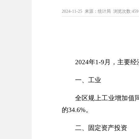
2024-11-25 来源：统计局 浏览次数:
459
2024
年
1-9月
，
主要经
一、
工业
全
区
规上工业增加值
的
34.6%
。
二、固定资产投资