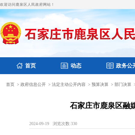
欢迎访问鹿泉区人民政府网站！
首页
动态
政务公
首页
>
政府信息公开
>
法定主动公开内容
>
预算决算
>
部门决算
国务要闻
政府领导
鹿泉要闻
本区文件
图片新闻
财政
石家庄市鹿泉区融媒
2024-09-19
浏览次数:
330