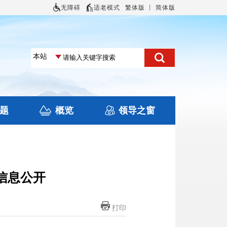
无障碍
适老模式
繁体版
丨
简体版
题
概览
领导之窗
土地信息
本区概况
住房保障
旅游
文化
信息公开
打印