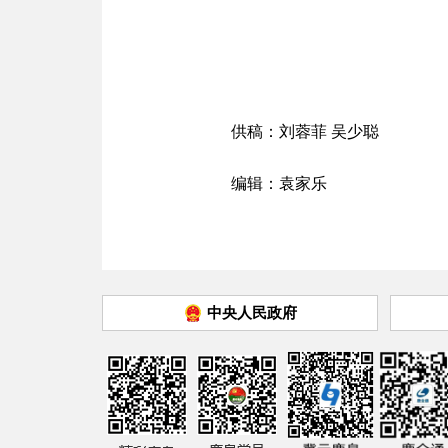
供稿：刘蓉菲 吴少聪
编辑：袁家乐