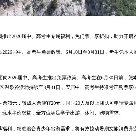
推出2026届中、高考生专属福利，免门票、享折扣，助力开启
2026届中、高考生免票政策。6月10日至8月31日，考生凭本
向2026届中、高考生推出免票政策。高考生在6月30日前，
园区温泉谷活动持续至8月31日，应届中、高考生持准考证购票享
票78元，较成人票便宜20元，同时20人及以上团队可申请专
、玩水半价权益，全方位满足学子出游、休闲、购物需求。
季福利，精准贴合青少年出游需求，将有效拉动暑期文旅消费升