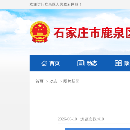
欢迎访问鹿泉区人民政府网站！
首页
动态
政
首页
>
动态
>
图片新闻
国务要闻
本区文件
鹿泉要闻
财政预
2026-06-10
浏览次数:
410