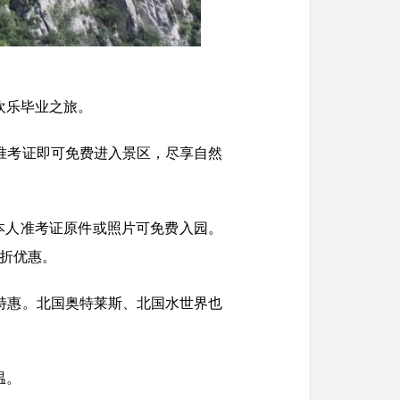
欢乐毕业之旅。
人准考证即可免费进入景区，尽享自然
凭本人准考证原件或照片可免费入园。
6折优惠。
属特惠。北国奥特莱斯、北国水世界也
温。