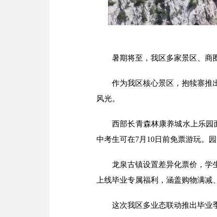
暑期将至，我区多家景区、商圈
作为我区核心景区，抱犊寨推出
风光。
西部长青森林康养城水上乐园面
中考生可在7月10日前免票游玩。
龙泉古镇设置差异化票价，学生
上线毕业专属福利，涵盖购物满减
这次我区多业态联动推出毕业