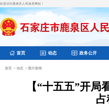
欢迎访问鹿泉区人民政府网站！
首页
动态
政务公开
首页
>
动态
>
图片新闻
国务要闻
本区文件
鹿泉要闻
财政预决算
图片新闻
涉
【“十五五”开局
占